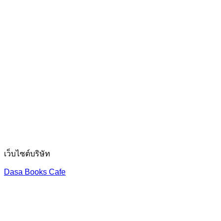
เว็บไซต์บริษัท
Dasa Books Cafe