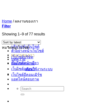
Skip
to
content
Home
/
ผลงานของเรา
Filter
Sorted
Showing 1–9 of 77 results
by
หน้าแรก
latest
บริการทำเว็บไซต์
หมวดหมู่เว็บไซต์
ตัวอย่างหน้าเว็บไซต์
ผลงานของเรา
เว็บไซต์บริษัท
บทความ
เว็บไซต์หน้าเดียว
ติดต่อสอบถาม
เว็บไซต์อสังหา
สอนใช้งานระบบ
เว็บไซต์อีคอมเมิร์ซ
แอดไลน์สอบถาม
Search
for: