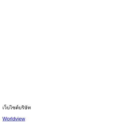
เว็บไซต์บริษัท
Worldview