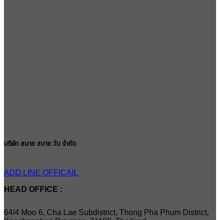
บริษัท สมาย สบาย วัน จำกัด
ADD LINE OFFICAIL
HEAD OFFICE :
64/4 Moo 6, Cha Lae Subdistrict, Thong Pha Phum District,