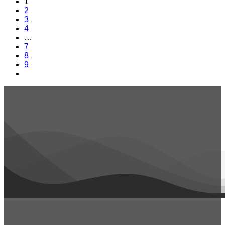
1
2
3
4
…
7
8
9