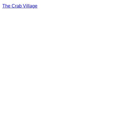
The Crab Village