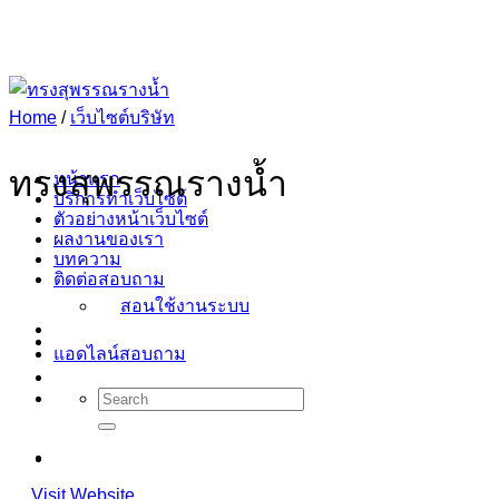
Skip
to
content
Home
/
เว็บไซต์บริษัท
ทรงสุพรรณรางน้ำ
หน้าแรก
บริการทำเว็บไซต์
ตัวอย่างหน้าเว็บไซต์
ผลงานของเรา
บทความ
ติดต่อสอบถาม
สอนใช้งานระบบ
แอดไลน์สอบถาม
Search
for:
Visit Website