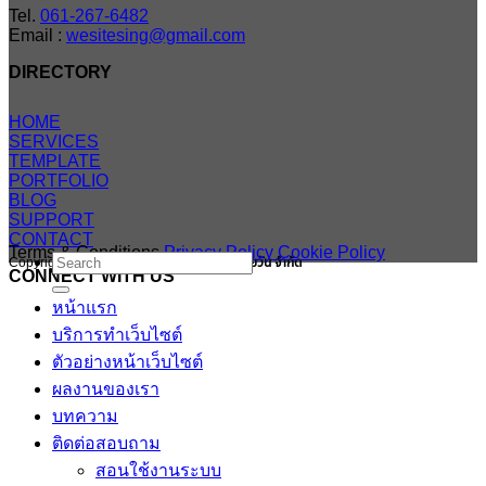
Tel.
061-267-6482
Email :
wesitesing@gmail.com
DIRECTORY
HOME
SERVICES
TEMPLATE
PORTFOLIO
BLOG
SUPPORT
CONTACT
Terms & Conditions
Privacy Policy
Cookie Policy
Search
Copyright 2026 ©
สงวนสิทธิ บริษัทสมายสบายวัน จำกัด
CONNECT WITH US
for:
หน้าแรก
บริการทำเว็บไซต์
ตัวอย่างหน้าเว็บไซต์
ผลงานของเรา
บทความ
ติดต่อสอบถาม
สอนใช้งานระบบ