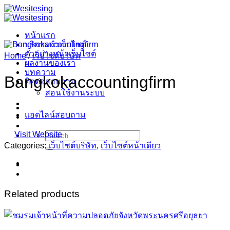
Skip
to
content
หน้าแรก
บริการทำเว็บไซต์
ตัวอย่างหน้าเว็บไซต์
Home
/
เว็บไซต์บริษัท
ผลงานของเรา
บทความ
Bangkokaccountingfirm
ติดต่อสอบถาม
สอนใช้งานระบบ
แอดไลน์สอบถาม
Visit Website
Search
for:
Categories:
เว็บไซต์บริษัท
,
เว็บไซต์หน้าเดียว
Related products