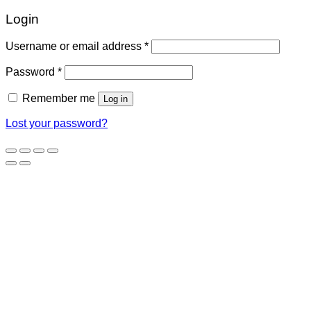
Login
Required
Username or email address
*
Required
Password
*
Remember me
Log in
Lost your password?