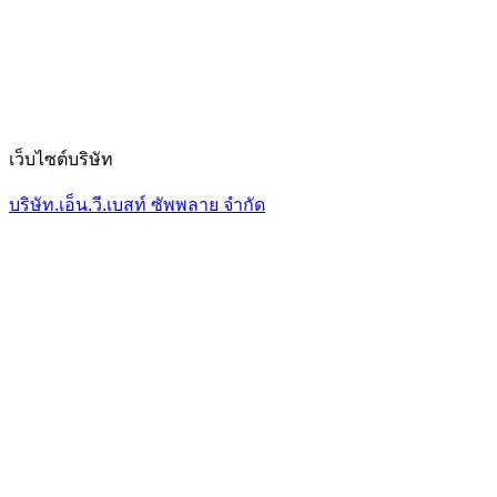
เว็บไซต์บริษัท
บริษัท.เอ็น.วี.เบสท์ ซัพพลาย จำกัด