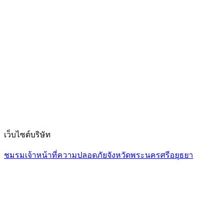
เว็บไซต์บริษัท
ชมรมเจ้าหน้าที่ความปลอดภัยจังหวัดพระนครศรีอยุธยา