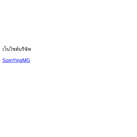
เว็บไซต์บริษัท
SomYingMG