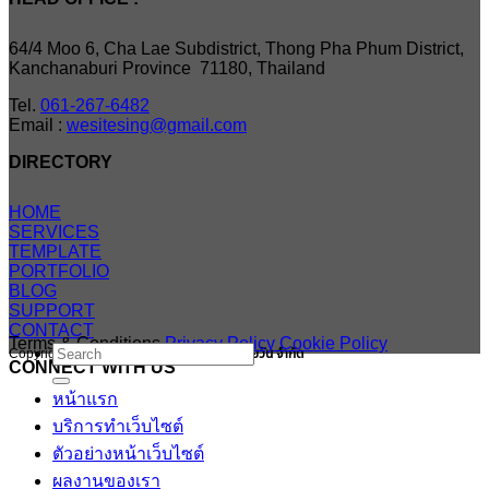
64/4 Moo 6, Cha Lae Subdistrict, Thong Pha Phum District,
Kanchanaburi Province 71180, Thailand
Tel.
061-267-6482
Email :
wesitesing@gmail.com
DIRECTORY
HOME
SERVICES
TEMPLATE
PORTFOLIO
BLOG
SUPPORT
CONTACT
Terms & Conditions
Privacy Policy
Cookie Policy
Search
Copyright 2026 ©
สงวนสิทธิ บริษัทสมายสบายวัน จำกัด
CONNECT WITH US
for:
หน้าแรก
บริการทำเว็บไซต์
ตัวอย่างหน้าเว็บไซต์
ผลงานของเรา