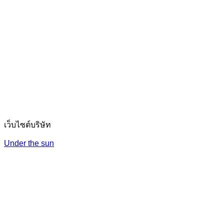
เว็บไซต์บริษัท
Under the sun