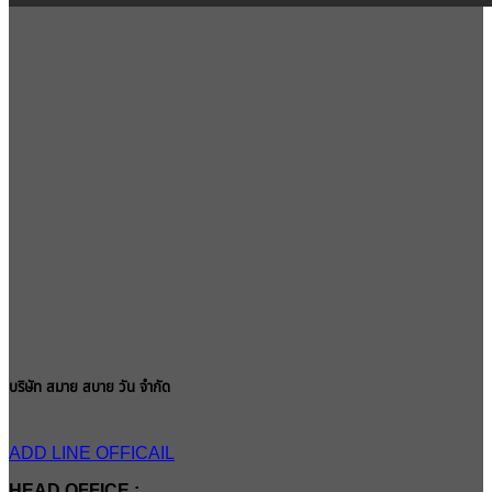
บริษัท สมาย สบาย วัน จำกัด
ADD LINE OFFICAIL
HEAD OFFICE :