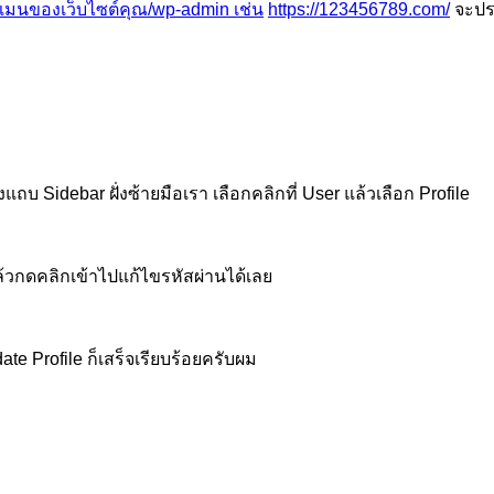
โดเมนของเว็บไซต์คุณ/wp-admin เช่น
https://123456789.com/
จะปร
ถบ Sidebar ฝั่งซ้ายมือเรา เลือกคลิกที่ User แล้วเลือก Profile
แล้วกดคลิกเข้าไปแก้ไขรหัสผ่านได้เลย
te Profile ก็เสร็จเรียบร้อยครับผม