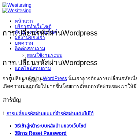
Skip
to
content
หน้าแรก
บริการทำเว็บไซต์
การเปลี่ยนรหัสผ่านWordpress
ตัวอย่างหน้าเว็บไซต์
ผลงานของเรา
บทความ
ติดต่อสอบถาม
สอนใช้งานระบบ
การเปลี่ยนรหัสผ่านWordpress
แอดไลน์สอบถาม
การเปลี่ยนรหัสผ่าน
WordPress
นั้นเราอาจต้องการเปลี่ยนรหัสเนื
Search
for:
เกิดความปลอดภัยให้มากขิ้นโดยการอัพเดตรหัสผ่านของเราให้มีย
สารบัญ
1.
การเปลี่ยนรหัสผ่านแบบที่จำรหัสผ่านเดิมไม่ได้
วิธีเข้าสู่หน้าระบบหลังบ้านของเว็บไซต์
วิธีการ Reset Password