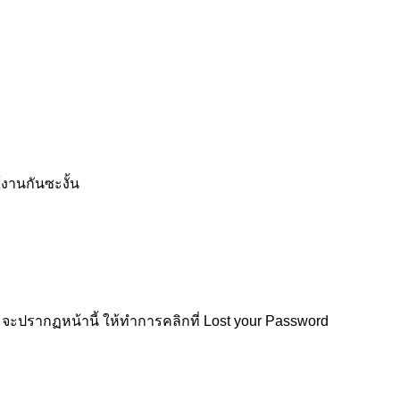
้งานกันซะงั้น
จะปรากฏหน้านี้ ให้ทำการคลิกที่ Lost your Password